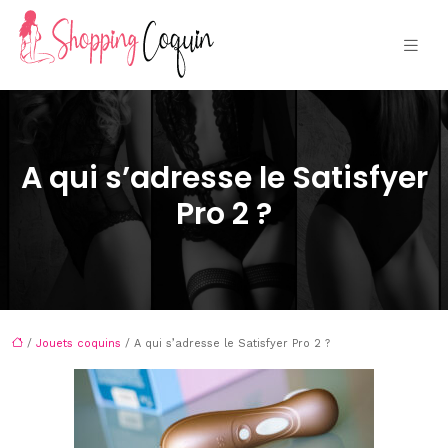
A qui s’adresse le Satisfyer
Pro 2 ?
/
Jouets coquins
/ A qui s’adresse le Satisfyer Pro 2 ?