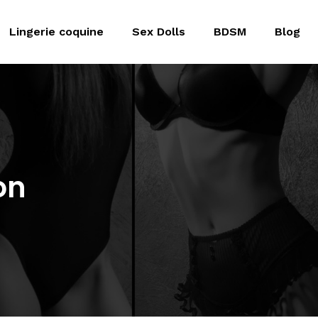
Lingerie coquine
Sex Dolls
BDSM
Blog
on