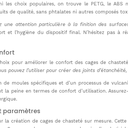
rmi les choix populaires, on trouve le PETG, le ABS m
duits de qualité, sans phtalates ni autres composés tox
z une attention particulière à la finition des surface
 et l’hygiène du dispositif final. N’hésitez pas à ré
nfort
hoix pour améliorer le confort des cages de chasteté 
ous pouvez l’utiliser pour créer des joints d’étanchéit
soin de moules spécifiques et d’un processus de vulca
t la peine en termes de confort d’utilisation. Assurez-
ergique.
et paramètres
ur la création de cages de chasteté sur mesure. Cett