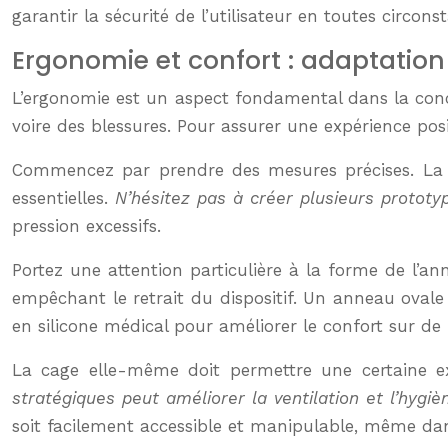
garantir la sécurité de l’utilisateur en toutes circons
Ergonomie et confort : adaptatio
L’ergonomie est un aspect fondamental dans la conce
voire des blessures. Pour assurer une expérience posi
Commencez par prendre des mesures précises. La l
essentielles.
N’hésitez pas à créer plusieurs prototy
pression excessifs.
Portez une attention particulière à la forme de l’a
empêchant le retrait du dispositif. Un anneau ovale
en silicone médical pour améliorer le confort sur de
La cage elle-même doit permettre une certaine ex
stratégiques peut améliorer la ventilation et l’hygiè
soit facilement accessible et manipulable, même dan