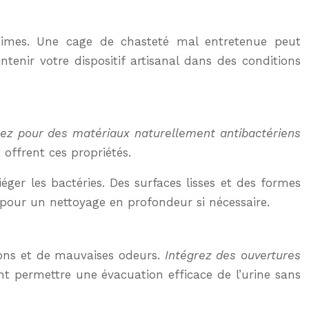
intimes. Une cage de chasteté mal entretenue peut
tenir votre dispositif artisanal dans des conditions
ez pour des matériaux naturellement antibactériens
 offrent ces propriétés.
iéger les bactéries. Des surfaces lisses et des formes
 pour un nettoyage en profondeur si nécessaire.
tions et de mauvaises odeurs.
Intégrez des ouvertures
t permettre une évacuation efficace de l’urine sans