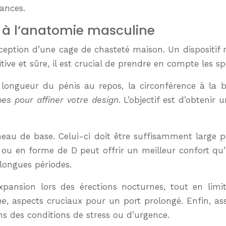
tances.
n à l’anatomie masculine
ption d’une cage de chasteté maison. Un dispositif mal
tive et sûre, il est crucial de prendre en compte les sp
ongueur du pénis au repos, la circonférence à la ba
pes pour affiner votre design
. L’objectif est d’obteni
nneau de base. Celui-ci doit être suffisamment large p
 ou en forme de D peut offrir un meilleur confort qu’
 longues périodes.
pansion lors des érections nocturnes, tout en limi
ne
, aspects cruciaux pour un port prolongé. Enfin, 
s des conditions de stress ou d’urgence.