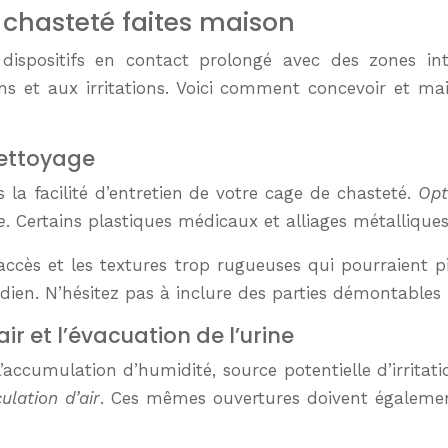
 chasteté faites maison
 de dispositifs en contact prolongé avec des zones 
s et aux irritations. Voici comment concevoir et main
nettoyage
la facilité d’entretien de votre cage de chasteté.
Opt
e
. Certains plastiques médicaux et alliages métalliques
d’accès et les textures trop rugueuses qui pourraient p
idien. N’hésitez pas à inclure des parties démontables
r et l’évacuation de l’urine
l’accumulation d’humidité, source potentielle d’irrita
ulation d’air
. Ces mêmes ouvertures doivent égalemen