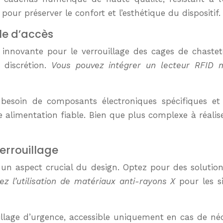
ur préserver le confort et l’esthétique du dispositif.
le d’accès
n innovante pour le verrouillage des cages de chastet
t discrétion.
Vous pouvez intégrer un lecteur RFID mi
 besoin de composants électroniques spécifiques 
 alimentation fiable. Bien que plus complexe à réalis
verrouillage
t un aspect crucial du design. Optez pour des solution
ez l’utilisation de matériaux anti-rayons X
pour les si
lage d’urgence, accessible uniquement en cas de néce