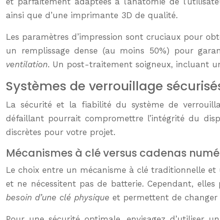
et parfaitement adaptées à l’anatomie de l’utilisa
ainsi que d’une imprimante 3D de qualité.
Les paramètres d’impression sont cruciaux pour obten
un remplissage dense (au moins 50%) pour garanti
ventilation
. Un post-traitement soigneux, incluant un
Systèmes de verrouillage sécurisés
La sécurité et la fiabilité du système de verrou
défaillant pourrait compromettre l’intégrité du dis
discrètes pour votre projet.
Mécanismes à clé versus cadenas numé
Le choix entre un mécanisme à clé traditionnelle et
et ne nécessitent pas de batterie. Cependant, elle
besoin d’une clé physique
et permettent de changer f
Pour une sécurité optimale, envisagez d’utiliser 