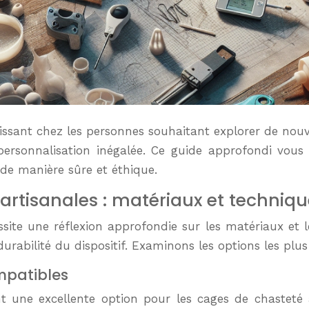
oissant chez les personnes souhaitant explorer de nouve
 personnalisation inégalée. Ce guide approfondi vous 
 de manière sûre et éthique.
rtisanales : matériaux et techniqu
site une réflexion approfondie sur les matériaux et 
a durabilité du dispositif. Examinons les options les plu
ompatibles
nt une excellente option pour les cages de chasteté 