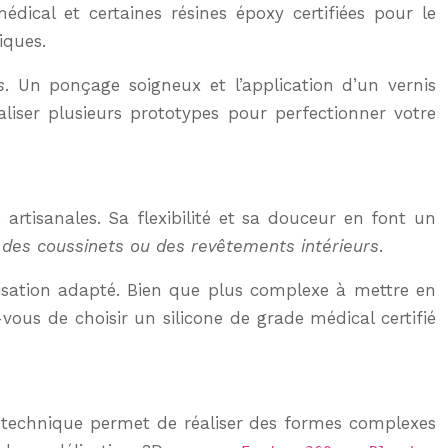
édical et certaines résines époxy certifiées pour le
iques.
s
. Un ponçage soigneux et l’application d’un vernis
aliser plusieurs prototypes pour perfectionner votre
artisanales. Sa flexibilité et sa douceur en font un
é, des coussinets ou des revêtements intérieurs
.
nisation adapté. Bien que plus complexe à mettre en
vous de choisir un silicone de grade médical certifié
e technique permet de réaliser des formes complexes