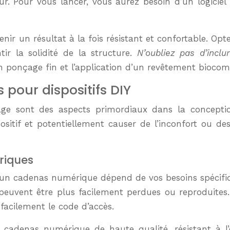
teur. Pour vous lancer, vous aurez besoin d’un logic
ir un résultat à la fois résistant et confortable. Op
r la solidité de la structure.
N’oubliez pas d’inclu
 ponçage fin et l’application d’un revêtement biocompat
 pour dispositifs DIY
illage sont des aspects primordiaux dans la conce
positif et potentiellement causer de l’inconfort ou de
riques
 un cadenas numérique dépend de vos besoins spécifique
s peuvent être plus facilement perdues ou reproduites
acilement le code d’accès.
un cadenas numérique de haute qualité, résistant à