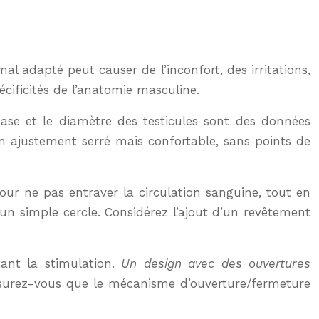
 adapté peut causer de l’inconfort, des irritations,
écificités de l’anatomie masculine.
se et le diamètre des testicules sont des données
r un ajustement serré mais confortable, sans points de
our ne pas entraver la circulation sanguine, tout en
un simple cercle. Considérez l’ajout d’un revêtement
tant la stimulation.
Un design avec des ouvertures
assurez-vous que le mécanisme d’ouverture/fermeture