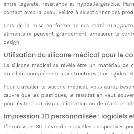
entre légèreté, résistance et hypoallergénicité. Pa
contact avec la peau. Veillez à sélectionner des pro
Lors de la mise en forme de ces matériaux,
porte
alimentaire peuvent grandement améliorer le confort
design.
Utilisation du silicone médical pour le co
Le silicone médical se révèle être un matériau de c
excellent complément aux structures plus rigides.
V
Pour travailler le silicone médical, vous aurez be
œuvre que les plastiques, le résultat en vaut souven
pour éviter tout risque d’irritation ou de réaction all
Impression 3D personnalisée : logiciels 
L’impression 3D ouvre de nouvelles perspectives po