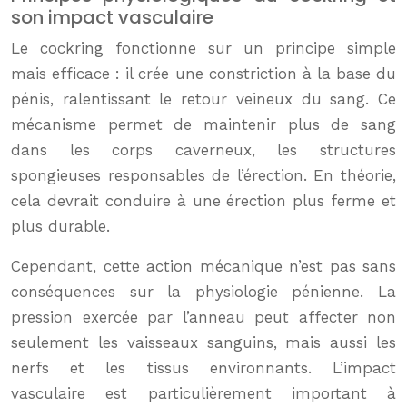
son impact vasculaire
Le cockring fonctionne sur un principe simple
mais efficace : il crée une constriction à la base du
pénis, ralentissant le retour veineux du sang. Ce
mécanisme permet de maintenir plus de sang
dans les corps caverneux, les structures
spongieuses responsables de l’érection. En théorie,
cela devrait conduire à une érection plus ferme et
plus durable.
Cependant, cette action mécanique n’est pas sans
conséquences sur la physiologie pénienne. La
pression exercée par l’anneau peut affecter non
seulement les vaisseaux sanguins, mais aussi les
nerfs et les tissus environnants. L’impact
vasculaire est particulièrement important à