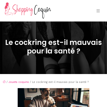
Le cockring est-il mauvais
pour la santé ?
/
Jouets coquins
/ Le cockring est-il mauvais pour la santé ?